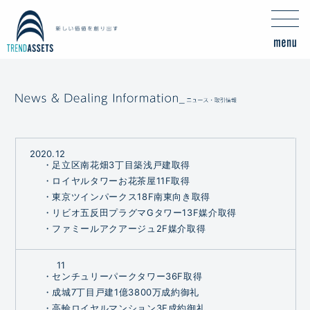
2020.
12
・足立区南花畑3丁目築浅戸建取得
・ロイヤルタワーお花茶屋11F取得
・東京ツインパークス18F南東向き取得
・リビオ五反田プラグマGタワー13F媒介取得
・ファミールアクアージュ2F媒介取得
11
・センチュリーパークタワー36F取得
・成城7丁目戸建1億3800万成約御礼
・高輪ロイヤルマンション3F成約御礼