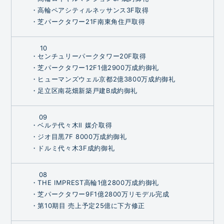
・高輪ペアシティルネッサンス3F取得
・芝パークタワー21F南東角住戸取得
10
・センチュリーパークタワー20F取得
・芝パークタワー12F1億2900万成約御礼
・ヒューマンズウェル京都2億3800万成約御礼
・足立区南花畑新築戸建B成約御礼
09
・ベルテ代々木Ⅱ 媒介取得
・ジオ目黒7F 8000万成約御礼
・ドルミ代々木3F成約御礼
08
・THE IMPREST高輪1億2800万成約御礼
・芝パークタワー9F1億2800万リモデル完成
・第10期目 売上予定25億に下方修正