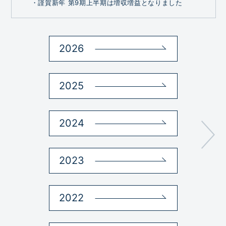
・謹賀新年 第9期上半期は増収増益となりました
2026
2
2025
2
2024
2
2023
2
2022
2