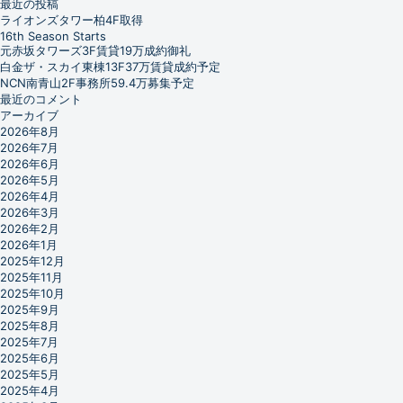
最近の投稿
ライオンズタワー柏4F取得
16th Season Starts
元赤坂タワーズ3F賃貸19万成約御礼
白金ザ・スカイ東棟13F37万賃貸成約予定
NCN南青山2F事務所59.4万募集予定
最近のコメント
アーカイブ
2026年8月
2026年7月
2026年6月
2026年5月
2026年4月
2026年3月
2026年2月
2026年1月
2025年12月
2025年11月
2025年10月
2025年9月
2025年8月
2025年7月
2025年6月
2025年5月
2025年4月