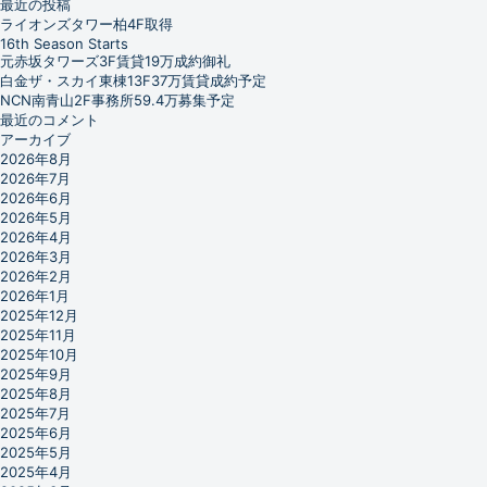
最近の投稿
ライオンズタワー柏4F取得
16th Season Starts
元赤坂タワーズ3F賃貸19万成約御礼
白金ザ・スカイ東棟13F37万賃貸成約予定
NCN南青山2F事務所59.4万募集予定
最近のコメント
アーカイブ
2026年8月
2026年7月
2026年6月
2026年5月
2026年4月
2026年3月
2026年2月
2026年1月
2025年12月
2025年11月
2025年10月
2025年9月
2025年8月
2025年7月
2025年6月
2025年5月
2025年4月