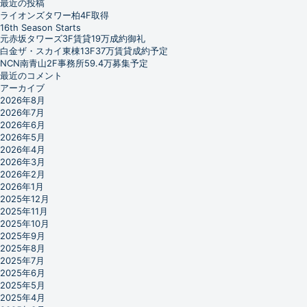
最近の投稿
ライオンズタワー柏4F取得
16th Season Starts
元赤坂タワーズ3F賃貸19万成約御礼
白金ザ・スカイ東棟13F37万賃貸成約予定
NCN南青山2F事務所59.4万募集予定
最近のコメント
アーカイブ
2026年8月
2026年7月
2026年6月
2026年5月
2026年4月
2026年3月
2026年2月
2026年1月
2025年12月
2025年11月
2025年10月
2025年9月
2025年8月
2025年7月
2025年6月
2025年5月
2025年4月