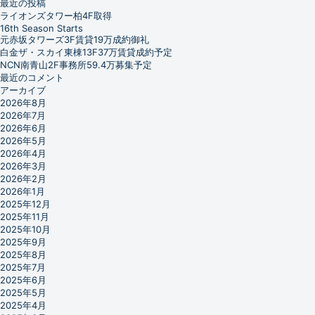
最近の投稿
ライオンズタワー柏4F取得
16th Season Starts
元赤坂タワーズ3F賃貸19万成約御礼
白金ザ・スカイ東棟13F37万賃貸成約予定
NCN南青山2F事務所59.4万募集予定
最近のコメント
アーカイブ
2026年8月
2026年7月
2026年6月
2026年5月
2026年4月
2026年3月
2026年2月
2026年1月
2025年12月
2025年11月
2025年10月
2025年9月
2025年8月
2025年7月
2025年6月
2025年5月
2025年4月