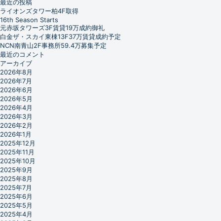
最近の投稿
ライオンズタワー柏4F取得
16th Season Starts
元赤坂タワーズ3F賃貸19万成約御礼
白金ザ・スカイ東棟13F37万賃貸成約予定
NCN南青山2F事務所59.4万募集予定
最近のコメント
アーカイブ
2026年8月
2026年7月
2026年6月
2026年5月
2026年4月
2026年3月
2026年2月
2026年1月
2025年12月
2025年11月
2025年10月
2025年9月
2025年8月
2025年7月
2025年6月
2025年5月
2025年4月