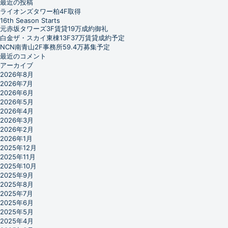
最近の投稿
ライオンズタワー柏4F取得
16th Season Starts
元赤坂タワーズ3F賃貸19万成約御礼
白金ザ・スカイ東棟13F37万賃貸成約予定
NCN南青山2F事務所59.4万募集予定
最近のコメント
アーカイブ
2026年8月
2026年7月
2026年6月
2026年5月
2026年4月
2026年3月
2026年2月
2026年1月
2025年12月
2025年11月
2025年10月
2025年9月
2025年8月
2025年7月
2025年6月
2025年5月
2025年4月