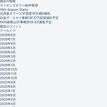
最近の投稿
ライオンズタワー柏4F取得
16th Season Starts
元赤坂タワーズ3F賃貸19万成約御礼
白金ザ・スカイ東棟13F37万賃貸成約予定
NCN南青山2F事務所59.4万募集予定
最近のコメント
アーカイブ
2026年8月
2026年7月
2026年6月
2026年5月
2026年4月
2026年3月
2026年2月
2026年1月
2025年12月
2025年11月
2025年10月
2025年9月
2025年8月
2025年7月
2025年6月
2025年5月
2025年4月