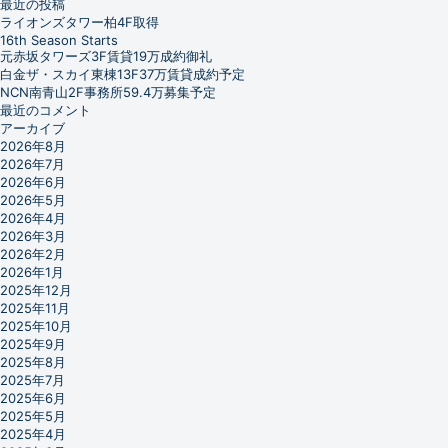
最近の投稿
ライオンズタワー柏4F取得
16th Season Starts
元赤坂タワーズ3F賃貸19万成約御礼
白金ザ・スカイ東棟13F37万賃貸成約予定
NCN南青山2F事務所59.4万募集予定
最近のコメント
アーカイブ
2026年8月
2026年7月
2026年6月
2026年5月
2026年4月
2026年3月
2026年2月
2026年1月
2025年12月
2025年11月
2025年10月
2025年9月
2025年8月
2025年7月
2025年6月
2025年5月
2025年4月