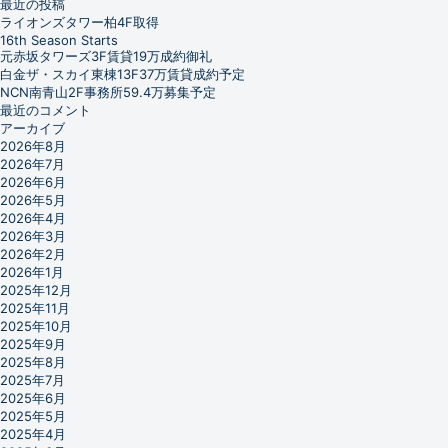
最近の投稿
ライオンズタワー柏4F取得
16th Season Starts
元赤坂タワーズ3F賃貸19万成約御礼
白金ザ・スカイ東棟13F37万賃貸成約予定
NCN南青山2F事務所59.4万募集予定
最近のコメント
アーカイブ
2026年8月
2026年7月
2026年6月
2026年5月
2026年4月
2026年3月
2026年2月
2026年1月
2025年12月
2025年11月
2025年10月
2025年9月
2025年8月
2025年7月
2025年6月
2025年5月
2025年4月