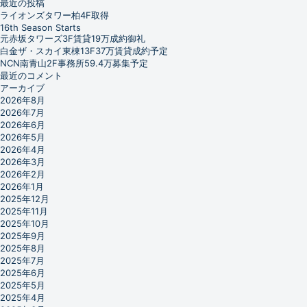
最近の投稿
ライオンズタワー柏4F取得
16th Season Starts
元赤坂タワーズ3F賃貸19万成約御礼
白金ザ・スカイ東棟13F37万賃貸成約予定
NCN南青山2F事務所59.4万募集予定
最近のコメント
アーカイブ
2026年8月
2026年7月
2026年6月
2026年5月
2026年4月
2026年3月
2026年2月
2026年1月
2025年12月
2025年11月
2025年10月
2025年9月
2025年8月
2025年7月
2025年6月
2025年5月
2025年4月