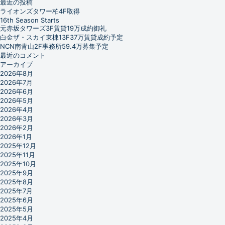
最近の投稿
ライオンズタワー柏4F取得
16th Season Starts
元赤坂タワーズ3F賃貸19万成約御礼
白金ザ・スカイ東棟13F37万賃貸成約予定
NCN南青山2F事務所59.4万募集予定
最近のコメント
アーカイブ
2026年8月
2026年7月
2026年6月
2026年5月
2026年4月
2026年3月
2026年2月
2026年1月
2025年12月
2025年11月
2025年10月
2025年9月
2025年8月
2025年7月
2025年6月
2025年5月
2025年4月