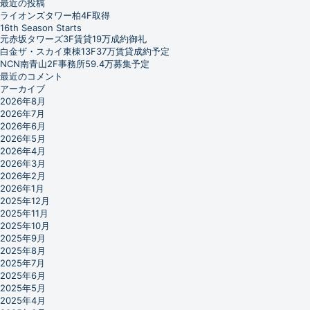
最近の投稿
ライオンズタワー柏4F取得
16th Season Starts
元赤坂タワーズ3F賃貸19万成約御礼
白金ザ・スカイ東棟13F37万賃貸成約予定
NCN南青山2F事務所59.4万募集予定
最近のコメント
アーカイブ
2026年8月
2026年7月
2026年6月
2026年5月
2026年4月
2026年3月
2026年2月
2026年1月
2025年12月
2025年11月
2025年10月
2025年9月
2025年8月
2025年7月
2025年6月
2025年5月
2025年4月