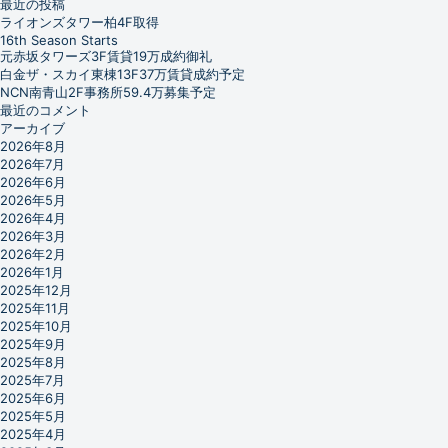
最近の投稿
ライオンズタワー柏4F取得
16th Season Starts
元赤坂タワーズ3F賃貸19万成約御礼
白金ザ・スカイ東棟13F37万賃貸成約予定
NCN南青山2F事務所59.4万募集予定
最近のコメント
アーカイブ
2026年8月
2026年7月
2026年6月
2026年5月
2026年4月
2026年3月
2026年2月
2026年1月
2025年12月
2025年11月
2025年10月
2025年9月
2025年8月
2025年7月
2025年6月
2025年5月
2025年4月