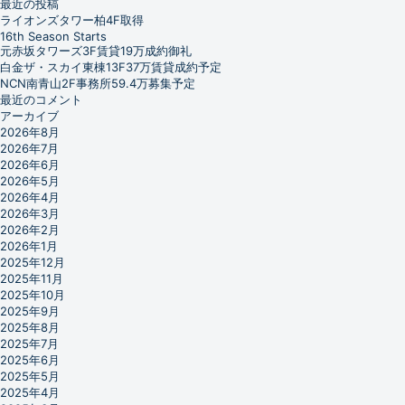
最近の投稿
ライオンズタワー柏4F取得
16th Season Starts
元赤坂タワーズ3F賃貸19万成約御礼
白金ザ・スカイ東棟13F37万賃貸成約予定
NCN南青山2F事務所59.4万募集予定
最近のコメント
アーカイブ
2026年8月
2026年7月
2026年6月
2026年5月
2026年4月
2026年3月
2026年2月
2026年1月
2025年12月
2025年11月
2025年10月
2025年9月
2025年8月
2025年7月
2025年6月
2025年5月
2025年4月