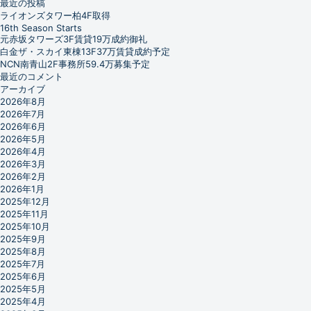
最近の投稿
ライオンズタワー柏4F取得
16th Season Starts
元赤坂タワーズ3F賃貸19万成約御礼
白金ザ・スカイ東棟13F37万賃貸成約予定
NCN南青山2F事務所59.4万募集予定
最近のコメント
アーカイブ
2026年8月
2026年7月
2026年6月
2026年5月
2026年4月
2026年3月
2026年2月
2026年1月
2025年12月
2025年11月
2025年10月
2025年9月
2025年8月
2025年7月
2025年6月
2025年5月
2025年4月