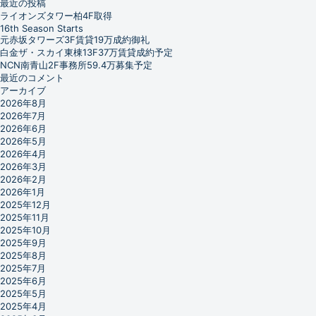
最近の投稿
ライオンズタワー柏4F取得
16th Season Starts
元赤坂タワーズ3F賃貸19万成約御礼
白金ザ・スカイ東棟13F37万賃貸成約予定
NCN南青山2F事務所59.4万募集予定
最近のコメント
アーカイブ
2026年8月
2026年7月
2026年6月
2026年5月
2026年4月
2026年3月
2026年2月
2026年1月
2025年12月
2025年11月
2025年10月
2025年9月
2025年8月
2025年7月
2025年6月
2025年5月
2025年4月