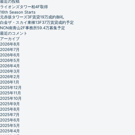
最近の投稿
ライオンズタワー柏4F取得
16th Season Starts
元赤坂タワーズ3F賃貸19万成約御礼
白金ザ・スカイ東棟13F37万賃貸成約予定
NCN南青山2F事務所59.4万募集予定
最近のコメント
アーカイブ
2026年8月
2026年7月
2026年6月
2026年5月
2026年4月
2026年3月
2026年2月
2026年1月
2025年12月
2025年11月
2025年10月
2025年9月
2025年8月
2025年7月
2025年6月
2025年5月
2025年4月