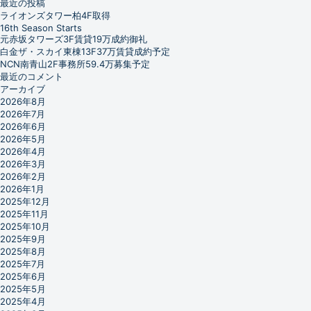
最近の投稿
ライオンズタワー柏4F取得
16th Season Starts
元赤坂タワーズ3F賃貸19万成約御礼
白金ザ・スカイ東棟13F37万賃貸成約予定
NCN南青山2F事務所59.4万募集予定
最近のコメント
アーカイブ
2026年8月
2026年7月
2026年6月
2026年5月
2026年4月
2026年3月
2026年2月
2026年1月
2025年12月
2025年11月
2025年10月
2025年9月
2025年8月
2025年7月
2025年6月
2025年5月
2025年4月