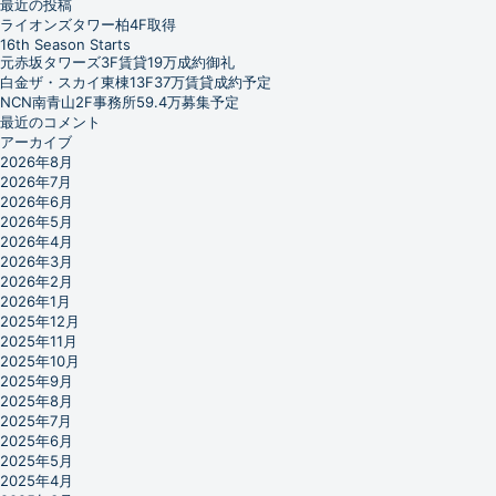
最近の投稿
ライオンズタワー柏4F取得
16th Season Starts
元赤坂タワーズ3F賃貸19万成約御礼
白金ザ・スカイ東棟13F37万賃貸成約予定
NCN南青山2F事務所59.4万募集予定
最近のコメント
アーカイブ
2026年8月
2026年7月
2026年6月
2026年5月
2026年4月
2026年3月
2026年2月
2026年1月
2025年12月
2025年11月
2025年10月
2025年9月
2025年8月
2025年7月
2025年6月
2025年5月
2025年4月