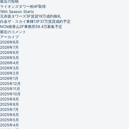
最近の投稿
ライオンズタワー柏4F取得
16th Season Starts
元赤坂タワーズ3F賃貸19万成約御礼
白金ザ・スカイ東棟13F37万賃貸成約予定
NCN南青山2F事務所59.4万募集予定
最近のコメント
アーカイブ
2026年8月
2026年7月
2026年6月
2026年5月
2026年4月
2026年3月
2026年2月
2026年1月
2025年12月
2025年11月
2025年10月
2025年9月
2025年8月
2025年7月
2025年6月
2025年5月
2025年4月