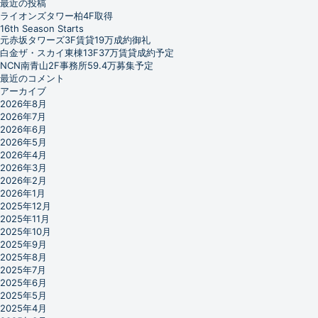
最近の投稿
ライオンズタワー柏4F取得
16th Season Starts
元赤坂タワーズ3F賃貸19万成約御礼
白金ザ・スカイ東棟13F37万賃貸成約予定
NCN南青山2F事務所59.4万募集予定
最近のコメント
アーカイブ
2026年8月
2026年7月
2026年6月
2026年5月
2026年4月
2026年3月
2026年2月
2026年1月
2025年12月
2025年11月
2025年10月
2025年9月
2025年8月
2025年7月
2025年6月
2025年5月
2025年4月