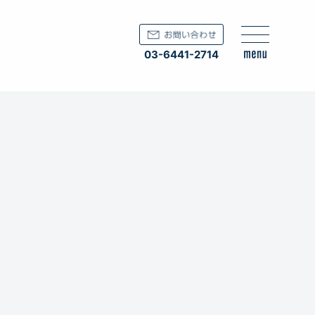
03-6441-2714