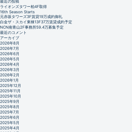
最近の投稿
ライオンズタワー柏4F取得
16th Season Starts
元赤坂タワーズ3F賃貸19万成約御礼
白金ザ・スカイ東棟13F37万賃貸成約予定
NCN南青山2F事務所59.4万募集予定
最近のコメント
アーカイブ
2026年8月
2026年7月
2026年6月
2026年5月
2026年4月
2026年3月
2026年2月
2026年1月
2025年12月
2025年11月
2025年10月
2025年9月
2025年8月
2025年7月
2025年6月
2025年5月
2025年4月