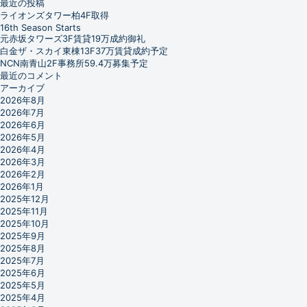
最近の投稿
ライオンズタワー柏4F取得
16th Season Starts
元赤坂タワーズ3F賃貸19万成約御礼
白金ザ・スカイ東棟13F37万賃貸成約予定
NCN南青山2F事務所59.4万募集予定
最近のコメント
アーカイブ
2026年8月
2026年7月
2026年6月
2026年5月
2026年4月
2026年3月
2026年2月
2026年1月
2025年12月
2025年11月
2025年10月
2025年9月
2025年8月
2025年7月
2025年6月
2025年5月
2025年4月